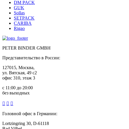
DM PACK
GUK
Sollas
SETPACK
CARIBA
Rigao
PETER BINDER GMBH
Представительство в России:
127015, Москва,
ул. Вятская, 49 с2
офис 310, этаж 3
c 11:00 до 20:00
без выходных



Головной офис в Германии:
Lortzingring 30, D-61118
Bad Vilbel