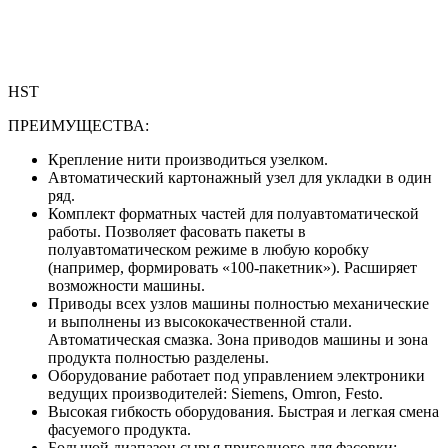
HST
ПРЕИМУЩЕСТВА:
Крепление нити производиться узелком.
Автоматический картонажный узел для укладки в один
ряд.
Комплект форматных частей для полуавтоматической
работы. Позволяет фасовать пакеты в
полуавтоматическом режиме в любую коробку
(например, формировать «100-пакетник»). Расширяет
возможности машины.
Приводы всех узлов машины полностью механические
и выполнены из высококачественной стали.
Автоматическая смазка. Зона приводов машины и зона
продукта полностью разделены.
Оборудование работает под управлением электроники
ведущих производителей: Siemens, Omron, Festo.
Высокая гибкость оборудования. Быстрая и легкая смена
фасуемого продукта.
Большой диапазон сырья пригодного для фасовки: