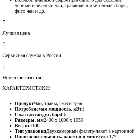
черный и зеленый чай, травяные и цветочные сборы,
фито чаи и др.

Лучшая цена

Сервисная служба в России

Немецкое качество
ХАРАКТЕРИСТИКИ:
Продукт
Чай, травы, смеси трав
Потребляемая мощность, кВт
1
Сжатый воздух, бар
4-6
Размеры, мм
2400 х 1000 х 1950
Вес, кг
1100
Тип упаковки
Двухкамерный фильтр-пакет в картонной 
Производительность, пакетов в минуту
до 175