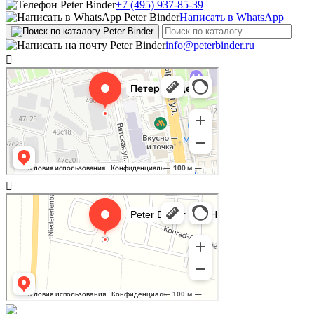
+7 (495) 937-85-39
Написать в WhatsApp
info@peterbinder.ru

