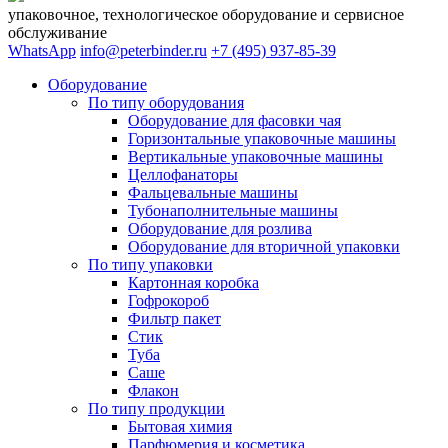
упаковочное, технологическое оборудование и сервисное
обслуживание
WhatsApp
info@peterbinder.ru
+7 (495) 937-85-39
Оборудование
По типу оборудования
Оборудование для фасовки чая
Горизонтальные упаковочные машины
Вертикальные упаковочные машины
Целлофанаторы
Фальцевальные машины
Тубонаполнительные машины
Оборудование для розлива
Оборудование для вторичной упаковки
По типу упаковки
Картонная коробка
Гофрокороб
Фильтр пакет
Стик
Туба
Саше
Флакон
По типу продукции
Бытовая химия
Парфюмерия и косметика