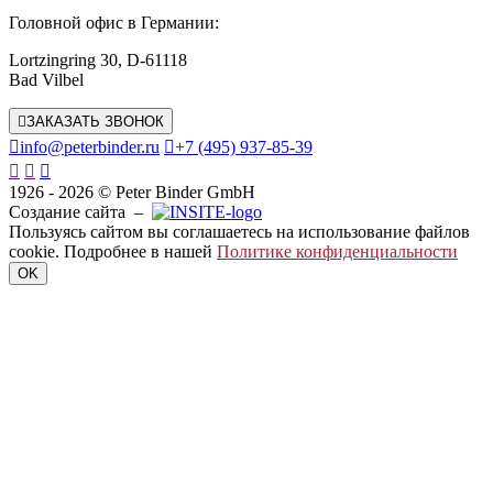
Головной офис в Германии:
Lortzingring 30, D-61118
Bad Vilbel

ЗАКАЗАТЬ ЗВОНОК

info@peterbinder.ru

+7 (495) 937-85-39



1926 - 2026 © Peter Binder GmbH
Создание сайта –
Пользуясь сайтом вы соглашаетесь на использование файлов
cookie. Подробнее в нашей
Политике конфиденциальности
OK