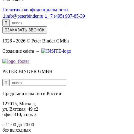
Политика конфиденциальности

info@peterbinder.ru

+7 (495) 937-85-39


ЗАКАЗАТЬ ЗВОНОК
1926 - 2026 © Peter Binder GMbh
Создание сайта –
PETER BINDER GMBH

Представительство в России:
127015, Москва,
ул. Вятская, 49 с2
офис 310, этаж 3
c 11:00 до 20:00
без выходных