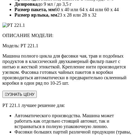
Дозировка
до 9 мл / до 3,5 г
Размер пакета, мм
60 х 40 или 64 х 44 или 60 х 44
Размер ярлыка, мм
23 х 28 или 28 х 32
ОПИСАНИЕ МОДЕЛИ:
Модель: PT 221.1
Машина полного цикла для фасовки чая, трав и подобных
продуктов в классический двухкамерный фильтр пакет с
нитью и жесткой этикеткой. Крепление нити производится
узелком. Фасовка готовых чайных пакетов в коробки
производиться автоматически в предварительно склеенный
коробки в один ряд по 10-25 шт.

УЗНАТЬ ЦЕНУ
PT 221.1 лучшее решение для:
Автоматического производства. Машина может
работать как отдельно стоящий автомат, так и
встраиваться в полную упаковочную линию.
Фасовки больших партий различной продукции (травы,