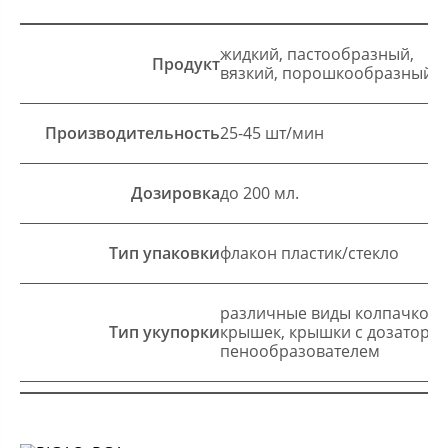
жидкий, пастообразный,
Продукт
вязкий, порошкообразный
Производительность
25-45 шт/мин
Дозировка
до 200 мл.
Тип упаковки
флакон пластик/стекло
различные виды колпачков/
Тип укупорки
крышек, крышки с дозатором
пенообразователем