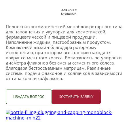
ФЛАКОН С
КРЫШКОЙ
Полностью автоматический моноблок роторного типа
для наполнения и укупорки для косметичекой,
фармацевтической и пищевой продукции.
Наполнение жидким, пастообразным продуктом.
Компактный дизайн благодаря роторному
исполнению, при котором все станции находятся
вокруг сегментного колеса. Возможность регулировки
диаметра флаконов без смены сегментного колеса,
благодаря бестросъемным матрицам. Различные
системы подачи флаконов и колпачков в зависимости
от типа колпачка/флакона.
ЗАДАТЬ ВОПРОС
ОСТАВИТЬ ЗАЯВКУ

