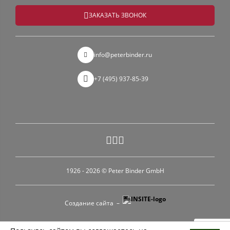
ЗАКАЗАТЬ ЗВОНОК

info@peterbinder.ru


+7 (495) 937-85-39



1926 - 2026 © Peter Binder GmbH
Создание сайта –