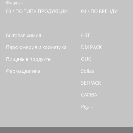
Флакон
03 / ПО ТИПУ ПРОДУКЦИИ
04 / ПО БРЕНДУ
Бытовая химия
HST
Парфюмерия и косметика
DM PACK
Пищевые продукты
GUK
Фармацевтика
Sollas
SETPACK
CARIBA
Rigao