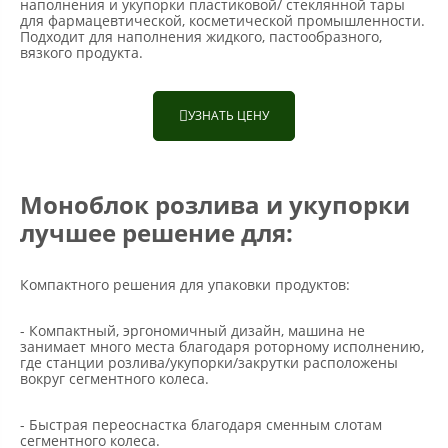
наполнения и укупорки пластиковой/ стеклянной тары
для фармацевтической, косметической промышленности.
Подходит для наполнения жидкого, пастообразного,
вязкого продукта.
УЗНАТЬ ЦЕНУ

Моноблок розлива и укупорки
лучшее решение для:
Компактного решения для упаковки продуктов:
- Компактный, эргономичный дизайн, машина не
занимает много места благодаря роторному исполнению,
где станции розлива/укупорки/закрутки расположены
вокруг сегментного колеса.
- Быстрая переоснастка благодаря сменным слотам
сегментного колеса.